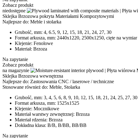
Zobacz produkt
niedostępne
Sklejka Brzozowa pokryta Materiałami Kompozytowymi
Najlepsze do:
Meble i stolarka
Grubość, mm:
4, 6.5, 9, 12, 15, 18, 21, 24, 27, 30
Format arkusza, mm:
2440х1220, 2500x1250, cięte na wymiar
Klejenie:
Fenolowe
Materiał:
Brzoza
Na zapytanie
Zobacz produkt
na magazynie
Sklejka Brzozowa wewnętrzna
Najlepsze do:
Zastosowania CNC / laserowe / techniczne
Stosowane również do:
Meble, Stolarka
Grubość, mm:
3, 4, 5, 6, 8, 9, 10, 12, 15, 18, 21, 24, 25, 27, 30
Format arkusza, mm:
1525x1525
Klejenie:
Mocznikowe
Materiał warstwy zewnętrznej:
Brzoza
Materiał rdzenia:
Brzoza
Dokładna klasa:
B/B, B/BB, BB/BB
Na zapytanie