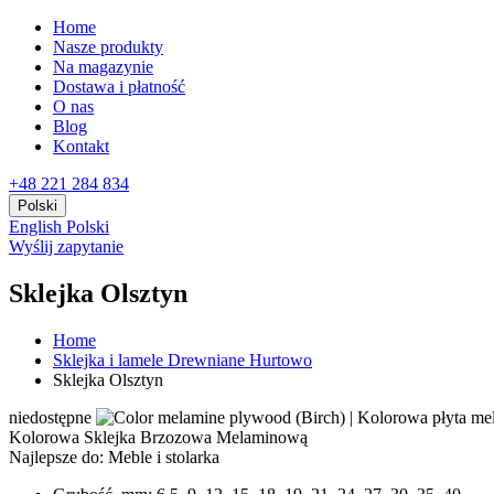
Home
Nasze produkty
Na magazynie
Dostawa i płatność
O nas
Blog
Kontakt
+48 221 284 834
Polski
English
Polski
Wyślij zapytanie
Sklejka Olsztyn
Home
Sklejka i lamele Drewniane Hurtowo
Sklejka Olsztyn
niedostępne
Kolorowa Sklejka Brzozowa Melaminową
Najlepsze do:
Meble i stolarka