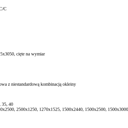
 C/C
x3050, cięte na wymiar
, 35, 40
0x2500, 2500x1250, 1270x1525, 1500x2440, 1500x2500, 1500x3000