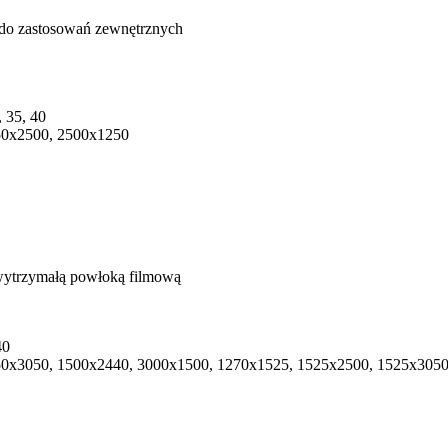
, 35, 40
50x2500, 2500x1250
40
0х3050, 1500х2440, 3000х1500, 1270x1525, 1525х2500, 1525х3050,