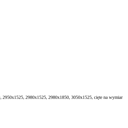
 2950х1525, 2980х1525, 2980х1850, 3050х1525, cięte na wymiar