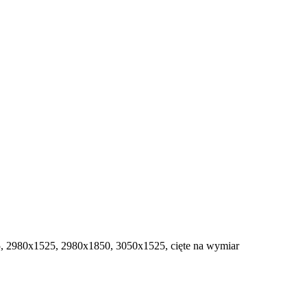
 2980х1525, 2980х1850, 3050х1525, cięte na wymiar