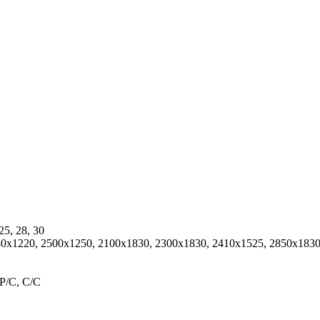
 25, 28, 30
0х1220, 2500x1250, 2100х1830, 2300х1830, 2410х1525, 2850х1830,
P/C, C/C