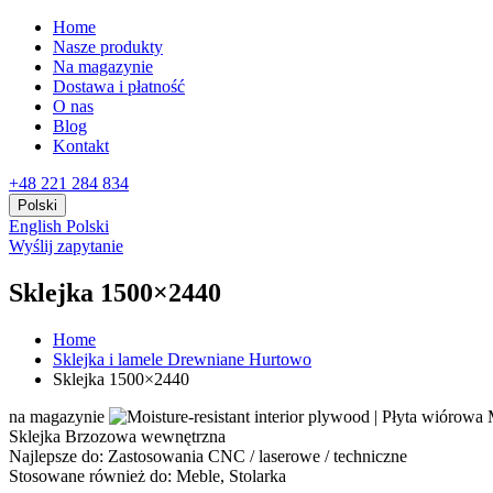
Home
Nasze produkty
Na magazynie
Dostawa i płatność
O nas
Blog
Kontakt
+48 221 284 834
Polski
English
Polski
Wyślij zapytanie
Sklejka 1500×2440
Home
Sklejka i lamele Drewniane Hurtowo
Sklejka 1500×2440
na magazynie
Sklejka Brzozowa wewnętrzna
Najlepsze do:
Zastosowania CNC / laserowe / techniczne
Stosowane również do:
Meble, Stolarka