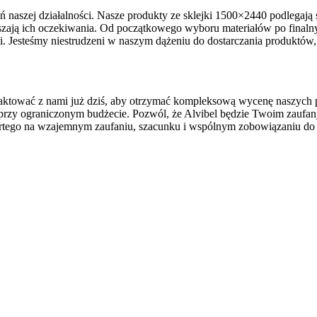
ń naszej działalności. Nasze produkty ze sklejki 1500×2440 podlegają 
yższają ich oczekiwania. Od początkowego wyboru materiałów po finaln
. Jesteśmy niestrudzeni w naszym dążeniu do dostarczania produktów, k
taktować z nami już dziś, aby otrzymać kompleksową wycenę naszych 
przy ograniczonym budżecie. Pozwól, że Alvibel będzie Twoim zaufany
artego na wzajemnym zaufaniu, szacunku i wspólnym zobowiązaniu do 