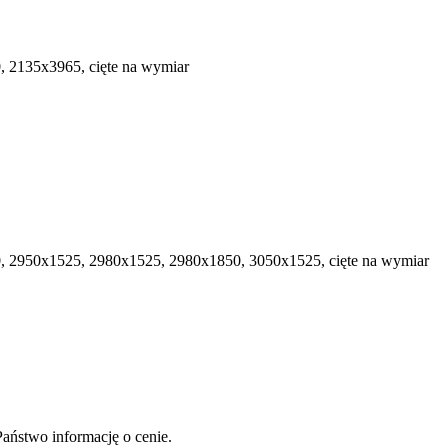
 2135х3965, cięte na wymiar
 2950х1525, 2980х1525, 2980х1850, 3050х1525, cięte na wymiar
aństwo informację o cenie.