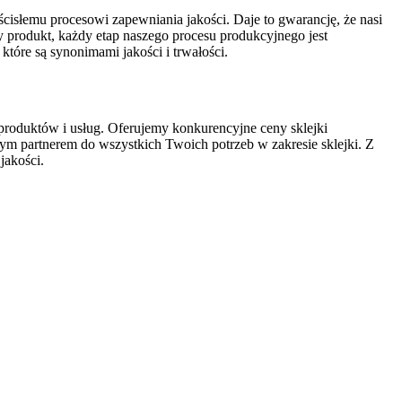
ścisłemu procesowi zapewniania jakości. Daje to gwarancję, że nasi
y produkt, każdy etap naszego procesu produkcyjnego jest
tóre są synonimami jakości i trwałości.
produktów i usług. Oferujemy konkurencyjne ceny sklejki
m partnerem do wszystkich Twoich potrzeb w zakresie sklejki. Z
jakości.