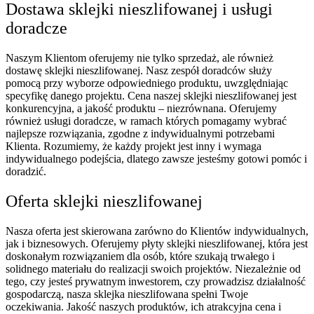
Dostawa sklejki nieszlifowanej i usługi
doradcze
Naszym Klientom oferujemy nie tylko sprzedaż, ale również
dostawę sklejki nieszlifowanej. Nasz zespół doradców służy
pomocą przy wyborze odpowiedniego produktu, uwzględniając
specyfikę danego projektu. Cena naszej sklejki nieszlifowanej jest
konkurencyjna, a jakość produktu – niezrównana. Oferujemy
również usługi doradcze, w ramach których pomagamy wybrać
najlepsze rozwiązania, zgodne z indywidualnymi potrzebami
Klienta. Rozumiemy, że każdy projekt jest inny i wymaga
indywidualnego podejścia, dlatego zawsze jesteśmy gotowi pomóc i
doradzić.
Oferta sklejki nieszlifowanej
Nasza oferta jest skierowana zarówno do Klientów indywidualnych,
jak i biznesowych. Oferujemy płyty sklejki nieszlifowanej, która jest
doskonałym rozwiązaniem dla osób, które szukają trwałego i
solidnego materiału do realizacji swoich projektów. Niezależnie od
tego, czy jesteś prywatnym inwestorem, czy prowadzisz działalność
gospodarczą, nasza sklejka nieszlifowana spełni Twoje
oczekiwania. Jakość naszych produktów, ich atrakcyjna cena i