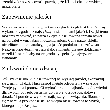
szeroki zakres zastosowań sprawiają, że Klienci chętnie wybierają
naszą ofertę.
Zapewnienie jakości
Wszystkie nasze produkty, w tym sklejka NS i płyta sklejki NS, są
wykonane zgodnie z najwyższymi standardami jakości. Dzięki temu
możemy zapewnić, że nasza sklejka nieszlifowana sprosta nawet
najbardziej wymagającym oczekiwaniom. Cena naszej sklejki
nieszlifowanej jest atrakcyjna, a jakość produktu – niezrównana.
Naszym priorytetem jest satysfakcja Klienta, dlatego dokładamy
wszelkich starań, aby nasze produkty spełniały najwyższe
standardy.
Zadzwoń do nas dzisiaj
Jeśli szukasz sklejki nieszlifowanej najwyższej jakości, skontaktuj
się z nami już dziś. Nasz zespół chętnie odpowie na wszystkie
Twoje pytania i pomoże Ci wybrać produkt najbardziej odpowiedni
dla Twoich potrzeb. Jesteśmy do Twojej dyspozycji, gotowi
doradzić i pomóc w wyborze najlepszego rozwiązania. Skontaktuj
się z nami, a przekonasz się, że sklejka nieszlifowana to wybór,
którego nie pożałujesz.