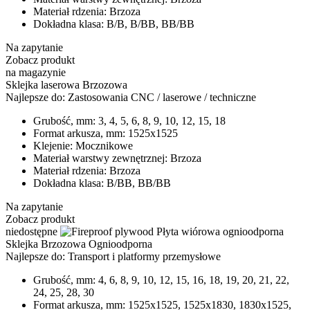
Materiał rdzenia:
Brzoza
Dokładna klasa:
B/B, B/BB, BB/BB
Na zapytanie
Zobacz produkt
na magazynie
Sklejka laserowa Brzozowa
Najlepsze do:
Zastosowania CNC / laserowe / techniczne
Grubość, mm:
3, 4, 5, 6, 8, 9, 10, 12, 15, 18
Format arkusza, mm:
1525x1525
Klejenie:
Mocznikowe
Materiał warstwy zewnętrznej:
Brzoza
Materiał rdzenia:
Brzoza
Dokładna klasa:
B/BB, BB/BB
Na zapytanie
Zobacz produkt
niedostępne
Sklejka Brzozowa Ognioodporna
Najlepsze do:
Transport i platformy przemysłowe
Grubość, mm:
4, 6, 8, 9, 10, 12, 15, 16, 18, 19, 20, 21, 22,
24, 25, 28, 30
Format arkusza, mm:
1525х1525, 1525х1830, 1830х1525,