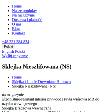
Home
Nasze produkty
Na magazynie
Dostawa i płatność
O nas
Blog
Kontakt
+48 221 284 834
Polski
English
Polski
Wyślij zapytanie
Sklejka Nieszlifowana (NS)
Home
Sklejka i lamele Drewniane Hurtowo
Sklejka Nieszlifowana (NS)
na magazynie
Sklejka Brzozowa wewnętrzna