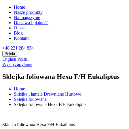
Home
Nasze produkty
Na magazynie
Dostawa i płatność
O nas
Blog
Kontakt
+48 221 284 834
Polski
English
Polski
Wyślij zapytanie
Sklejka foliowana Hexa F/H Eukaliptus
Home
Sklejka i lamele Drewniane Hurtowo
Sklejka foliowana
Sklejka foliowana Hexa F/H Eukaliptus
Sklejka foliowana Hexa F/H Eukaliptus