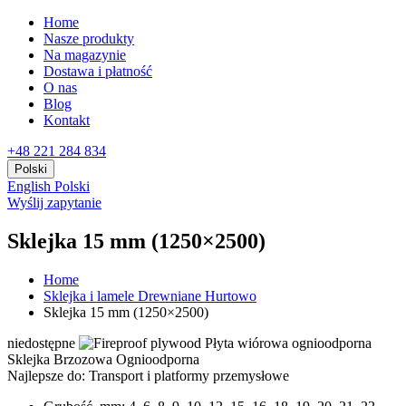
Home
Nasze produkty
Na magazynie
Dostawa i płatność
O nas
Blog
Kontakt
+48 221 284 834
Polski
English
Polski
Wyślij zapytanie
Sklejka 15 mm (1250×2500)
Home
Sklejka i lamele Drewniane Hurtowo
Sklejka 15 mm (1250×2500)
niedostępne
Sklejka Brzozowa Ognioodporna
Najlepsze do:
Transport i platformy przemysłowe