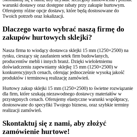
warunki dostawy oraz dostępne rabaty przy zakupie hurtowym.
Oferujemy różne opcje dostawy, które będą dostosowane do
Twoich potrzeb oraz lokalizacji.
Dlaczego warto wybrać naszą firmę do
zakupów hurtowych sklejki?
Nasza firma to wiodący dostawca sklejki 15 mm (1250×2500) na
rynku, cieszący się zaufaniem setek firm budowlanych,
producentów mebli i innych branż. Dzięki wieloletniemu
doświadczeniu zapewniamy sklejkę 15 mm (1250×2500) w
konkurencyjnych cenach, oferując jednocześnie wysoką jakość
produktów i terminową realizację zamówień.
Hurtowy zakup sklejki 15 mm (1250×2500) to świetne rozwiązanie
dla firm, które szukają niezawodnego dostawcy materiałów w
przystępnych cenach. Oferujemy elastyczne warunki współpracy,
dostosowane do specyfiki Twojego biznesu, oraz szybkie terminy
realizacji zamówień.
Skontaktuj się z nami, aby złożyć
zamówienie hurtowe!