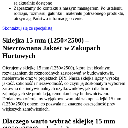
są aktualnie dostępne
Zapraszamy do kontaktu z naszym managerem. Po ustaleniu
rodzaju, rozmiaru, gatunku i materiału potrzebnego produktu,
otrzymają Państwo informację o cenie.
Skontaktuj się ze specjalistą
Sklejka 15 mm (1250×2500) –
Niezrównana Jakość w Zakupach
Hurtowych
Oferujemy sklejkę 15 mm (1250×2500), która jest idealnym
rozwiązaniem do różnorodnych zastosowań w budownictwie,
meblarstwie oraz w projektach DIY. Nasza sklejka łączy wysoką
jakość, solidność i niezawodność, co czyni ją doskonałym wyborem
zarówno dla indywidualnych użytkowników, jak i dla firm
zajmujących się produkcją, remontami czy budownictwem.
Dodatkowo oferujemy wyjątkowe warunki zakupu sklejki 15 mm
(1250×2500) optem, co pozwala na znaczną oszczędność przy
większych zamówieniach.
Dlaczego warto wybrać sklejkę 15 mm